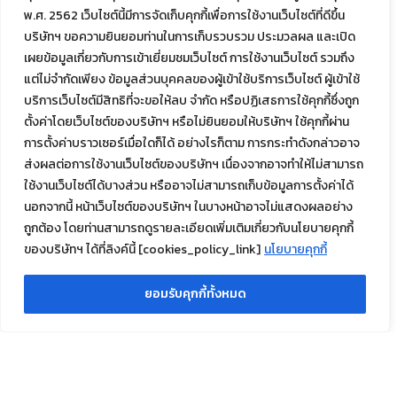
2566
พ.ศ. 2562 เว็บไซต์นี้มีการจัดเก็บคุกกี้เพื่อการใช้งานเว็บไซต์ที่ดีขึ้น
บริษัทฯ ขอความยินยอมท่านในการเก็บรวบรวม ประมวลผล และเปิด
รางวัลกิจกรรมการรณรงค์ลดสถิติ
เผยข้อมูลเกี่ยวกับการเข้าเยี่ยมชมเว็บไซต์ การใช้งานเว็บไซต์ รวมถึง
แต่ไม่จำกัดเพียง ข้อมูลส่วนบุคคลของผู้เข้าใช้บริการเว็บไซต์ ผู้เข้าใช้
อุบัติเหตุจากการทำงานให้เป็นศูนย์ ประจำปี
บริการเว็บไซต์มีสิทธิที่จะขอให้ลบ จำกัด หรือปฏิเสธการใช้คุกกี้ซึ่งถูก
พ.ศ.2567 “Zero Accident Campaign
ตั้งค่าโดยเว็บไซต์ของบริษัทฯ หรือไม่ยินยอมให้บริษัทฯ ใช้คุกกี้ผ่าน
การตั้งค่าบราวเซอร์เมื่อใดก็ได้ อย่างไรก็ตาม การกระทำดังกล่าวอาจ
2024” ระดับทอง
ส่งผลต่อการใช้งานเว็บไซต์ของบริษัทฯ เนื่องจากอาจทำให้ไม่สามารถ
ใช้งานเว็บไซต์ได้บางส่วน หรืออาจไม่สามารถเก็บข้อมูลการตั้งค่าได้
โล่ประกาศเกียรติคุณสถานประกอบการ
นอกจากนี้ หน้าเว็บไซต์ของบริษัทฯ ในบางหน้าอาจไม่แสดงผลอย่าง
ถูกต้อง โดยท่านสามารถดูรายละเอียดเพิ่มเติมเกี่ยวกับนโยบายคุกกี้
ต้นแบบการลดการประสบอันตราย
ของบริษัทฯ ได้ที่ลิงค์นี้ [cookies_policy_link]
นโยบายคุกกี้
เนื่องจากการทำงาน
ยอมรับคุกกี้ทั้งหมด