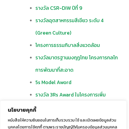
รางวัล CSR-DIW ปีที่ 9
รางวัลอุตสาหกรรมสีเขียว ระดับ 4
(Green Culture)
โครงการธรรมภิบาลสิ่งแวดล้อม
รางวัลมาตรฐานมงกุฏไทย โครงการกลไก
การพัฒนาที่สะอาด
5s Model Aword
รางวัล 3Rs Award ในโครงการเพิ่ม
ประสิทธิภาพการจัดการกากอุตสาหกรรม
นโยบายคุกกี้
นำไปสู่ Zero Waste to Landfill ประจำปี
หนังสือให้ความยินยอมในการเก็บรวบรวม ใช้ และเปิดเผยข้อมูลส่วน
บุคคลโดยการใช้คุกกี้ ตามพระราชบัญญัติคุ้มครองข้อมูลส่วนบุคคล