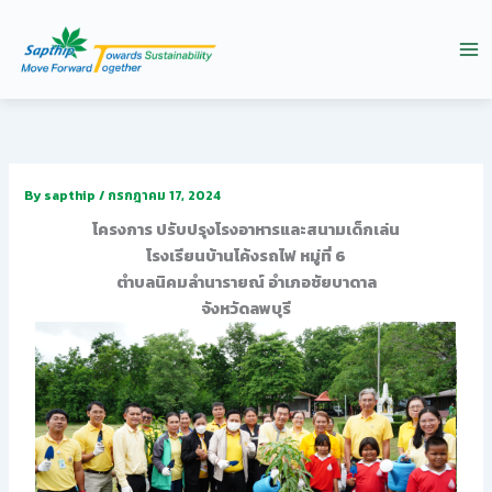
Skip
to
content
By
sapthip
/
กรกฎาคม 17, 2024
โครงการ ปรับปรุงโรงอาหารและสนามเด็กเล่น
โรงเรียนบ้านโค้งรถไฟ หมู่ที่ 6
ตำบลนิคมลำนารายณ์ อำเภอชัยบาดาล
จังหวัดลพบุรี